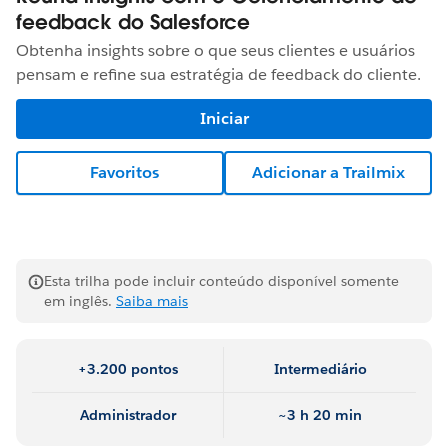
feedback do Salesforce
Obtenha insights sobre o que seus clientes e usuários
pensam e refine sua estratégia de feedback do cliente.
Iniciar
Favoritos
Adicionar a Trailmix
Esta trilha pode incluir conteúdo disponível somente
em inglês.
Saiba mais
+3.200 pontos
Intermediário
Administrador
~3 h 20 min