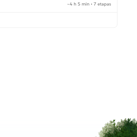
~4 h 5 min • 7 etapas