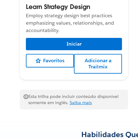
Learn Strategy Design
Employ strategy design best practices
emphasizing values, relationships, and
accountability.
Iniciar
Favoritos
Adicionar a
Trailmix
Esta trilha pode incluir conteúdo disponível
somente em inglês.
Saiba mais
Habilidades Que