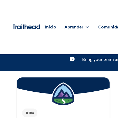
Trailhead
Início
Aprender
Comunid
Bring your team 
Trilha