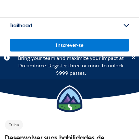
Trailhead
Inscrever-se
Bring your team and maximize your impact at
Dreamforce.
Register
three or more to unlock
$999 passes.
Trilha
Desenvolver suas habilidades de