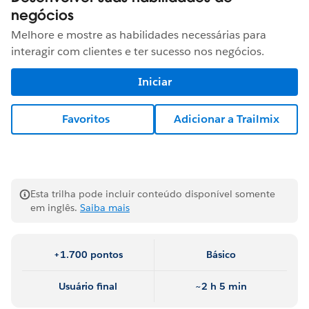
negócios
Melhore e mostre as habilidades necessárias para
interagir com clientes e ter sucesso nos negócios.
Iniciar
Favoritos
Adicionar a Trailmix
Esta trilha pode incluir conteúdo disponível somente
em inglês.
Saiba mais
+1.700 pontos
Básico
Usuário final
~2 h 5 min