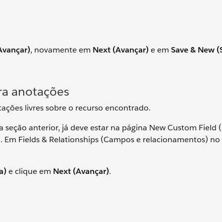
Avançar)
, novamente em
Next (Avançar)
e em
Save & New (S
ra anotações
ações livres sobre o recurso encontrado.
 seção anterior, já deve estar na página New Custom Field
. Em Fields & Relationships (Campos e relacionamentos) no
a)
e clique em
Next (Avançar)
.