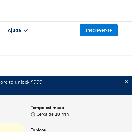
Ajuda
Inscrever-se
ore to unlock $999
Tempo estimado
Cerca de
10
min
Tópicos