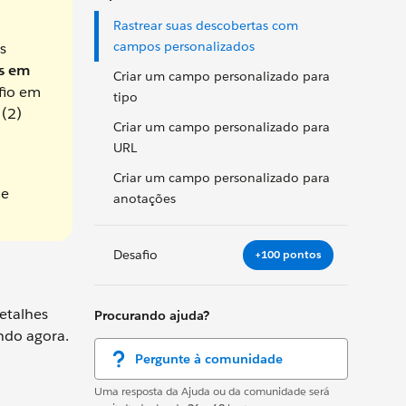
Rastrear suas descobertas com
campos personalizados
s
es em
Criar um campo personalizado para
fio em
tipo
 (2)
Criar um campo personalizado para
URL
Criar um campo personalizado para
de
anotações
Desafio
+100 pontos
detalhes
Procurando ajuda?
ando agora.
Pergunte à comunidade
Uma resposta da Ajuda ou da comunidade será