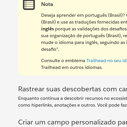
Nota
Deseja aprender em português (Brasil)
(Brasil) e use as traduções fornecidas e
inglês
porque as validações dos desafio
sua organização de português (Brasil), 
mude o idioma para inglês, seguindo as
desafio”.
Consulte o emblema
Trailhead no seu i
Trailhead em outros idiomas.
Rastrear suas descobertas com c
Enquanto continua a descobrir recursos no ecossist
como hiperlinks, anotações e outros. Você pode faze
Criar um campo personalizado par