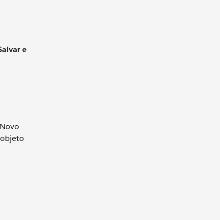
alvar e
 (Novo
 objeto