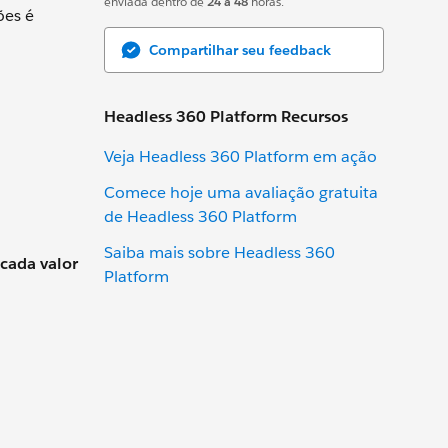
enviada dentro de
24 a 48
horas.
ões é
Compartilhar seu feedback
Headless 360 Platform Recursos
Veja Headless 360 Platform em ação
Comece hoje uma avaliação gratuita
de Headless 360 Platform
Saiba mais sobre Headless 360
 cada valor
Platform