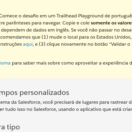
? Comece o desafio em um Trailhead Playground de portuguê
ntre parênteses para navegar. Copie e cole
somente os valor
s dependem de dados em inglês. Se você não passar no desa
recomendamos que (1) mude o local para os Estados Unidos,
 instruções
aqui
, e (3) clique novamente no botão “Validar o
dioma
para saber mais sobre como aproveitar a experiência 
ampos personalizados
ema da Salesforce, você precisará de lugares para rastrear 
r tudo isso no Salesforce, usando o aplicativo que está cri
a tipo