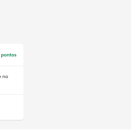
 pontos
e no