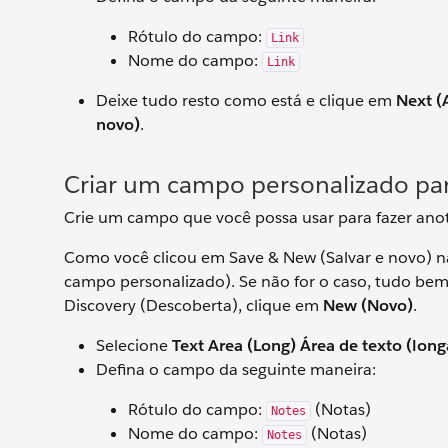
Rótulo do campo:
Link
Nome do campo:
Link
Deixe tudo resto como está e clique em
Next (
novo)
.
Criar um campo personalizado pa
Crie um campo que você possa usar para fazer anot
Como você clicou em Save & New (Salvar e novo) na
campo personalizado). Se não for o caso, tudo bem
Discovery (Descoberta), clique em
New (Novo)
.
Selecione
Text Area (Long) Área de texto (long
Defina o campo da seguinte maneira:
Rótulo do campo:
(Notas)
Notes
Nome do campo:
(Notas)
Notes