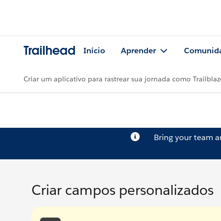
Trailhead
Início
Aprender
Comunid
Criar um aplicativo para rastrear sua jornada como Trailblaz
Bring your team 
Criar campos personalizados