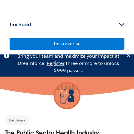
Trailhead
Inscrever-se
Bring your team and maximize your impact at
Dreamforce.
Register
three or more to unlock
$999 passes.
Emblema
The Public Sector Health Industry