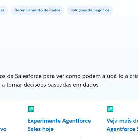
das
Gerenciamento de dados
Soluções de negócios
os da Salesforce para ver como podem ajudá-lo a cria
e a tomar decisões baseadas em dados
Experimente Agentforce
Veja mais d
ivo
Sales hoje
Agentforce 