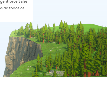
gentforce Sales
s de todos os