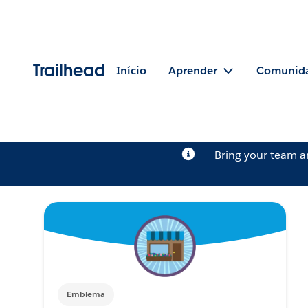
Trailhead
Início
Aprender
Comunid
Bring your team 
Emblema