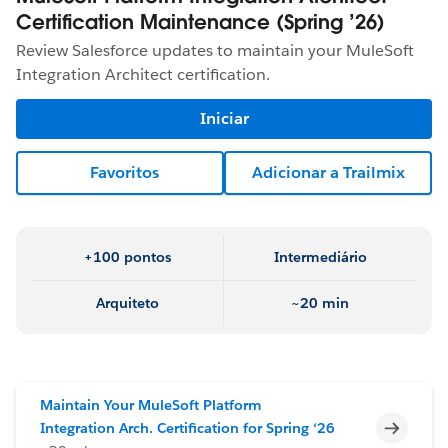
Certification Maintenance (Spring ’26)
Review Salesforce updates to maintain your MuleSoft
Integration Architect certification.
Iniciar
Favoritos
Adicionar a Trailmix
+100 pontos
Intermediário
Arquiteto
~20 min
Maintain Your MuleSoft Platform
Incomp
Integration Arch. Certification for Spring ‘26