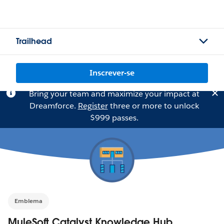
Trailhead
Inscrever-se
Bring your team and maximize your impact at
Dreamforce.
Register
three or more to unlock
$999 passes.
Emblema
MuleSoft Catalyst Knowledge Hub