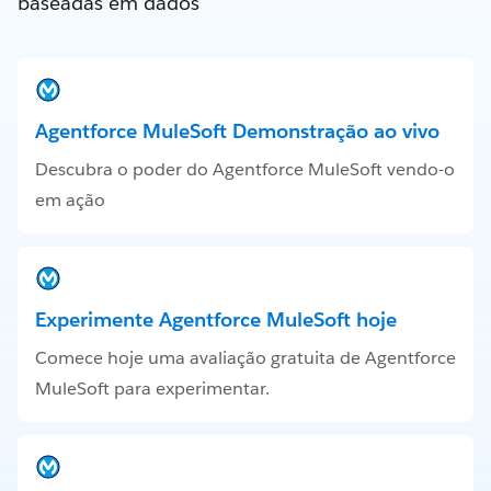
baseadas em dados
Agentforce MuleSoft Demonstração ao vivo
Descubra o poder do Agentforce MuleSoft vendo-o
em ação
Experimente Agentforce MuleSoft hoje
Comece hoje uma avaliação gratuita de Agentforce
MuleSoft para experimentar.