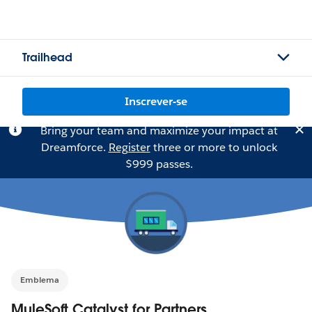
Trailhead
Inscrever-se
Bring your team and maximize your impact at
Dreamforce.
Register
three or more to unlock
$999 passes.
Emblema
MuleSoft Catalyst for Partners