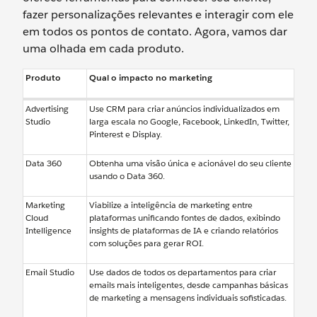
fazer personalizações relevantes e interagir com ele
em todos os pontos de contato. Agora, vamos dar
uma olhada em cada produto.
Produto
Qual o impacto no marketing
Advertising
Use CRM para criar anúncios individualizados em
Studio
larga escala no Google, Facebook, LinkedIn, Twitter,
Pinterest e Display.
Data 360
Obtenha uma visão única e acionável do seu cliente
usando o Data 360.
Marketing
Viabilize a inteligência de marketing entre
Cloud
plataformas unificando fontes de dados, exibindo
Intelligence
insights de plataformas de IA e criando relatórios
com soluções para gerar ROI.
Email Studio
Use dados de todos os departamentos para criar
emails mais inteligentes, desde campanhas básicas
de marketing a mensagens individuais sofisticadas.