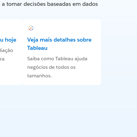
e a tomar decisões baseadas em dados
u hoje
Veja mais detalhes sobre
Tableau
liação
Saiba como Tableau ajuda
ra
negócios de todos os
tamanhos.