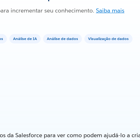
ara incrementar seu conhecimento.
Saiba mais
os
Análise de IA
Análise de dados
Visualização de dados
os da Salesforce para ver como podem ajudá-lo a cria