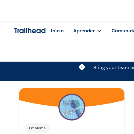
Trailhead
Início
Aprender
Comunid
Bring your team 
Emblema