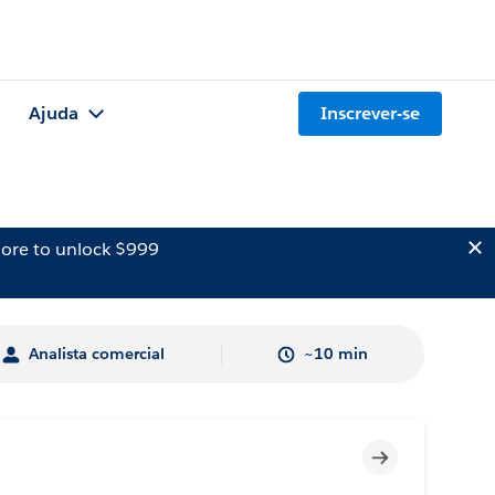
Ajuda
Inscrever-se
ore to unlock $999
Analista comercial
~10 min
Incompleto