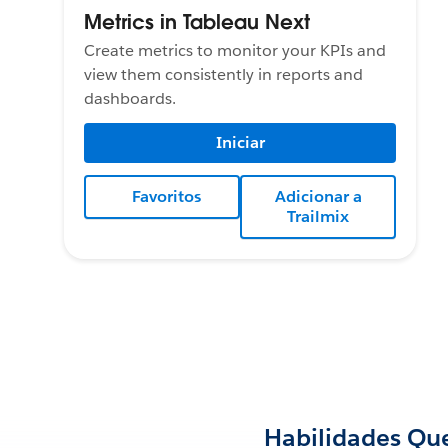
Metrics in Tableau Next
Create metrics to monitor your KPIs and
view them consistently in reports and
dashboards.
Iniciar
Favoritos
Adicionar a
Trailmix
Habilidades Que