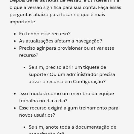
Depois de ler as notas de versão, é útil determinar
o que a versão significa para sua conta. Faça essas
perguntas abaixo para focar no que é mais
importante.
Eu tenho esse recurso?
As atualizações afetam a navegação?
Preciso agir para provisionar ou ativar esse
recurso?
Se sim, preciso abrir um tíquete de
suporte? Ou um administrador precisa
ativar o recurso em Configuração?
Isso mudará como um membro da equipe
trabalha no dia a dia?
Esse recurso exigirá algum treinamento para
novos usuários?
Se sim, anote toda a documentação de