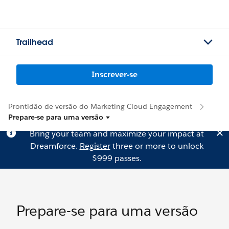
Trailhead
Inscrever-se
Prontidão de versão do Marketing Cloud Engagement
Prepare-se para uma versão
Bring your team and maximize your impact at
Dreamforce.
Register
three or more to unlock
$999 passes.
Prepare-se para uma versão