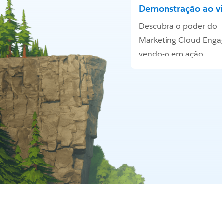
Demonstração ao v
Descubra o poder do
Marketing Cloud Eng
vendo-o em ação