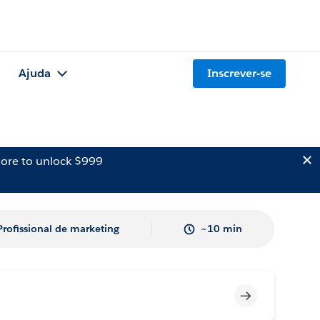
Ajuda
Inscrever-se
ore to unlock $999
Profissional de marketing
~10 min
Incompleto