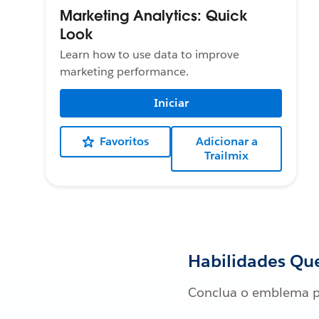
Marketing Analytics: Quick
Look
Learn how to use data to improve
marketing performance.
Iniciar
Favoritos
Adicionar a
Trailmix
Habilidades Que
Conclua o emblema p