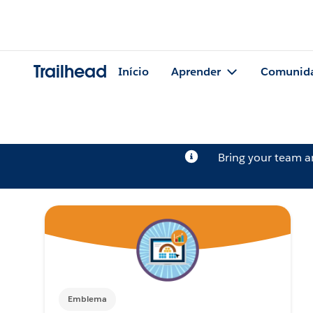
Trailhead
Início
Aprender
Comunid
Bring your team 
Emblema