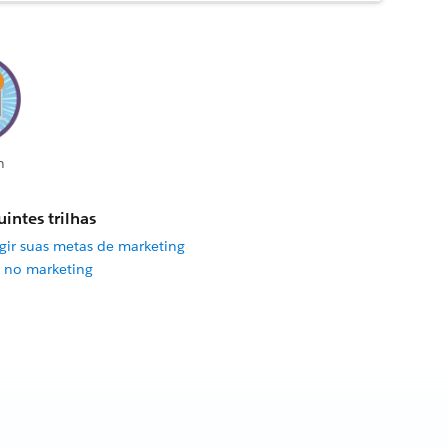
n
intes trilhas
gir suas metas de marketing
o no marketing