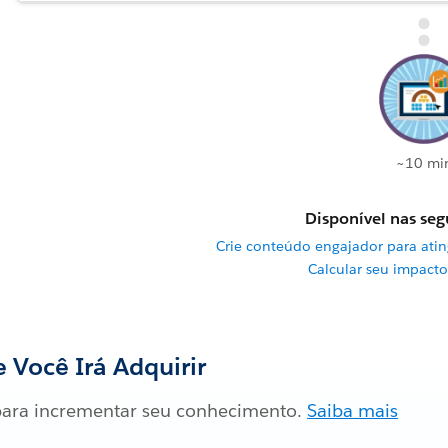
~10 mi
Disponível nas segu
Crie conteúdo engajador para atin
Calcular seu impact
 Você Irá Adquirir
ara incrementar seu conhecimento.
Saiba mais