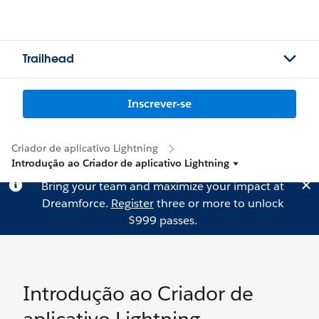
Trailhead
Inscrever-se
Criador de aplicativo Lightning
Introdução ao Criador de aplicativo Lightning
Bring your team and maximize your impact at
Dreamforce.
Register
three or more to unlock
$999 passes.
Introdução ao Criador de