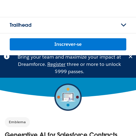
Trailhead
Inscrever-se
Bring your team and maximize your impact at
Dreamforce.
Register
three or more to unlock
$999 passes.
Emblema
Generative AI for Salesforce Contracts