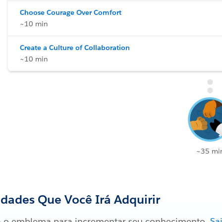
Choose Courage Over Comfort
~10 min
Create a Culture of Collaboration
~10 min
~35 mi
idades Que Você Irá Adquirir
 o emblema para incrementar seu conhecimento.
Sa