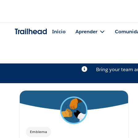
Trailhead
Início
Aprender
Comunid
Bring your team 
Emblema