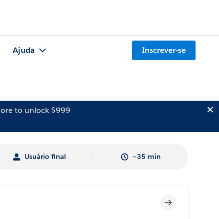
Ajuda
Inscrever-se
ore to unlock $999
Usuário final
~35 min
Incompleto