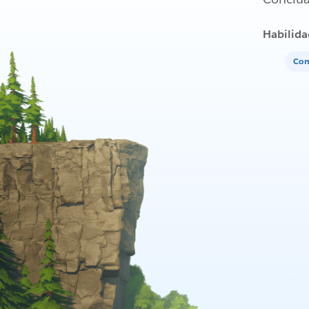
Habilida
Com