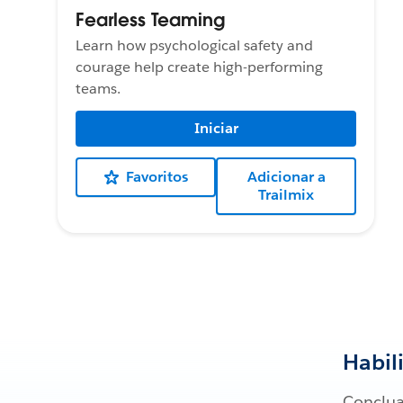
Fearless Teaming
Learn how psychological safety and
courage help create high-performing
teams.
Iniciar
Favoritos
Adicionar a
Trailmix
Habil
Conclua