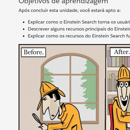
Objetivos de aprendizagem
Após concluir esta unidade, você estará apto a:
Explicar como o Einstein Search torna os usuár
Descrever alguns recursos principais do Einstei
Explicar como os recursos do Einstein Search 