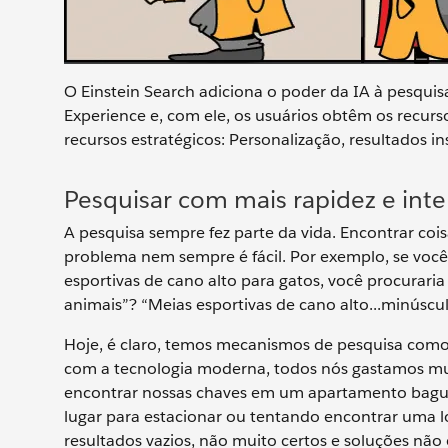
O Einstein Search adiciona o poder da IA à pesquisa
Experience e, com ele, os usuários obtêm os recurs
recursos estratégicos: Personalização, resultados 
Pesquisar com mais rapidez e inte
A pesquisa sempre fez parte da vida. Encontrar coi
problema nem sempre é fácil. Por exemplo, se você
esportivas de cano alto para gatos, você procurar
animais”? “Meias esportivas de cano alto...minúscu
Hoje, é claro, temos mecanismos de pesquisa como
com a tecnologia moderna, todos nós gastamos m
encontrar nossas chaves em um apartamento bagun
lugar para estacionar ou tentando encontrar uma lo
resultados vazios, não muito certos e soluções não c