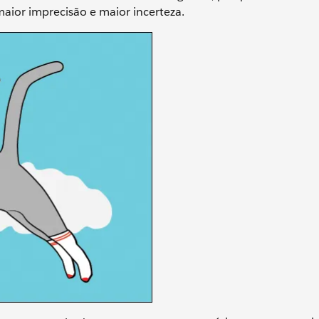
aior imprecisão e maior incerteza.