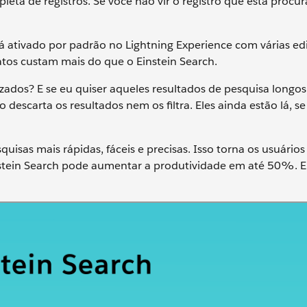
eta de registros. Se você não vir o registro que está procu
stá ativado por padrão no Lightning Experience com várias ed
gatos custam mais do que o Einstein Search.
izados? E se eu quiser aqueles resultados de pesquisa longos
descarta os resultados nem os filtra. Eles ainda estão lá, s
quisas mais rápidas, fáceis e precisas. Isso torna os usuários
nstein Search pode aumentar a produtividade em até 50%. E 