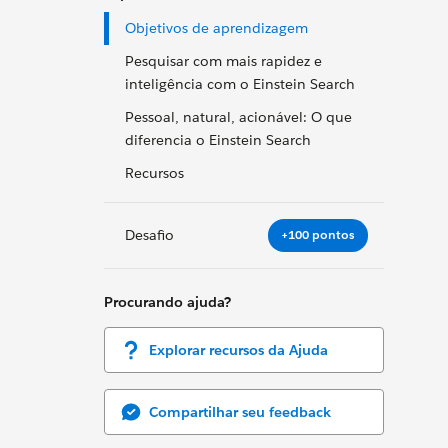
Objetivos de aprendizagem
Pesquisar com mais rapidez e
inteligência com o Einstein Search
Pessoal, natural, acionável: O que
diferencia o Einstein Search
Recursos
Desafio
+100 pontos
Procurando ajuda?
Explorar recursos da Ajuda
Compartilhar seu feedback