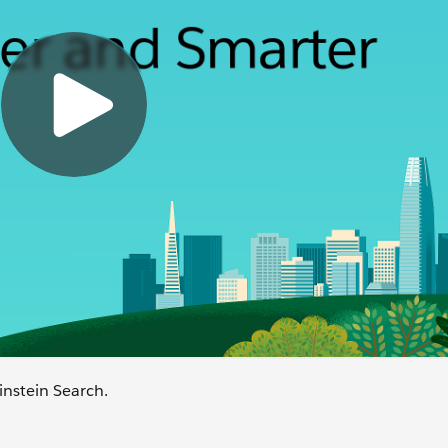
instein Search.