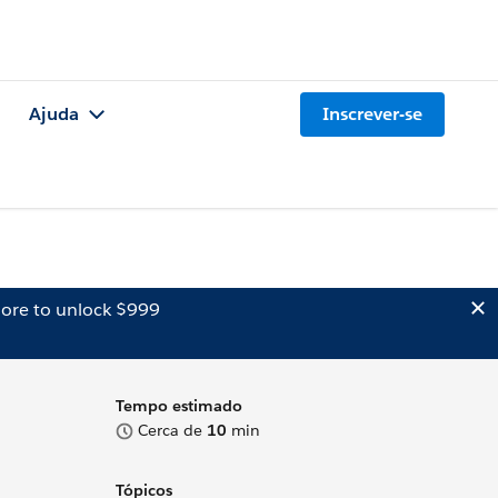
Ajuda
Inscrever-se
ore to unlock $999
Tempo estimado
Cerca de
10
min
Tópicos