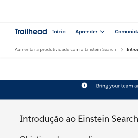
Trailhead
Início
Aprender
Comunid
Aumentar a produtividade com o Einstein Search
Intro
Bring your team 
Introdução ao Einstein Searc