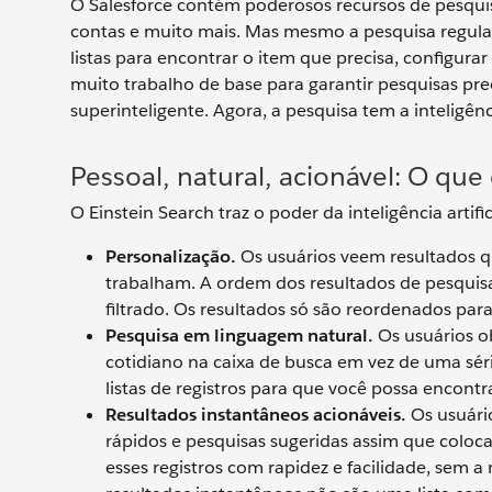
O Salesforce contém poderosos recursos de pesquis
contas e muito mais. Mas mesmo a pesquisa regula
listas para encontrar o item que precisa, configurar
muito trabalho de base para garantir pesquisas pr
superinteligente. Agora, a pesquisa tem a inteligên
Pessoal, natural, acionável: O que
O Einstein Search traz o poder da inteligência artifi
Personalização.
Os usuários veem resultados q
trabalham. A ordem dos resultados de pesquis
filtrado. Os resultados só são reordenados par
Pesquisa em linguagem natural.
Os usuários o
cotidiano na caixa de busca em vez de uma sér
listas de registros para que você possa encontr
Resultados instantâneos acionáveis.
Os usuário
rápidos e pesquisas sugeridas assim que coloc
esses registros com rapidez e facilidade, sem