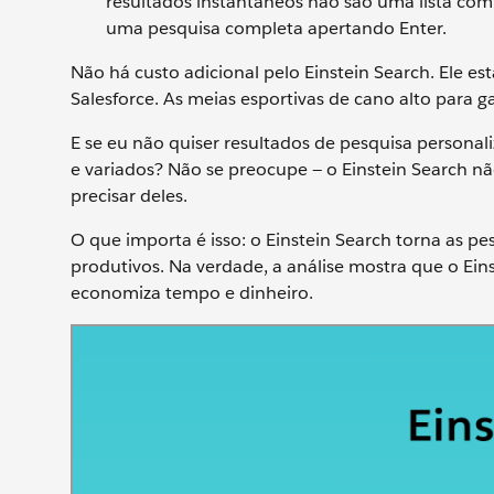
resultados instantâneos não são uma lista compl
uma pesquisa completa apertando Enter.
Não há custo adicional pelo Einstein Search. Ele e
Salesforce. As meias esportivas de cano alto para 
E se eu não quiser resultados de pesquisa personal
e variados? Não se preocupe — o Einstein Search não 
precisar deles.
O que importa é isso: o Einstein Search torna as pes
produtivos. Na verdade, a análise mostra que o Ei
economiza tempo e dinheiro.