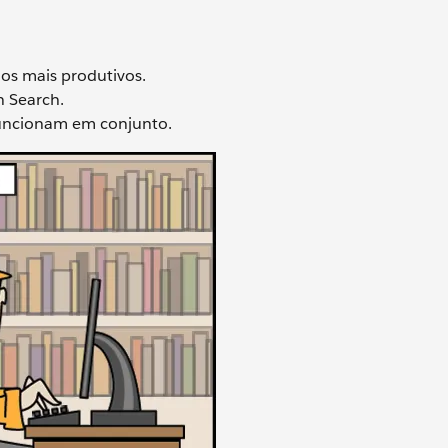
ios mais produtivos.
n Search.
funcionam em conjunto.