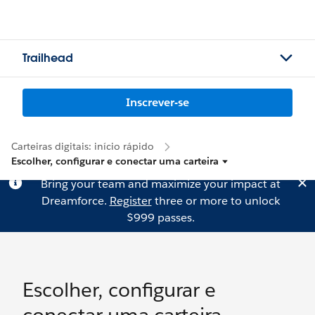
Trailhead
Inscrever-se
Carteiras digitais: início rápido
Escolher, configurar e conectar uma carteira
Bring your team and maximize your impact at
Dreamforce.
Register
three or more to unlock
$999 passes.
Escolher, configurar e