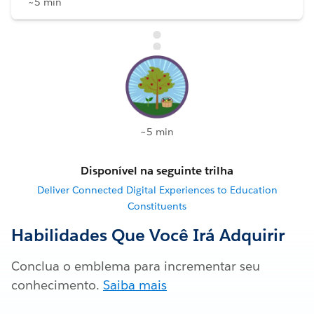
~5 min
~5 min
Disponível na seguinte trilha
Deliver Connected Digital Experiences to Education
Constituents
Habilidades Que Você Irá Adquirir
Conclua o emblema para incrementar seu
conhecimento.
Saiba mais