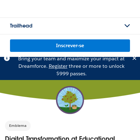
Trailhead
Inscrever-se
Bring your team and maximize your impact at
Dreamforce.
Register
three or more to unlock
$999 passes.
Emblema
Digital Transformation at Educational