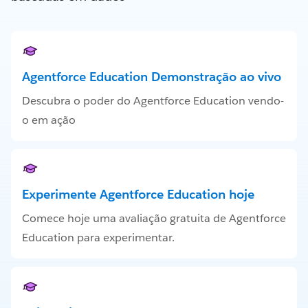
Agentforce Education Demonstração ao vivo
Descubra o poder do Agentforce Education vendo-
o em ação
Experimente Agentforce Education hoje
Comece hoje uma avaliação gratuita de Agentforce
Education para experimentar.