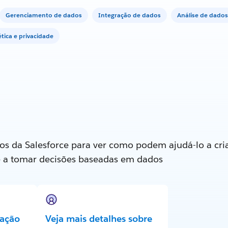
Gerenciamento de dados
Integração de dados
Análise de dados
tica e privacidade
os da Salesforce para ver como podem ajudá-lo a cria
e a tomar decisões baseadas em dados
ação
Veja mais detalhes sobre