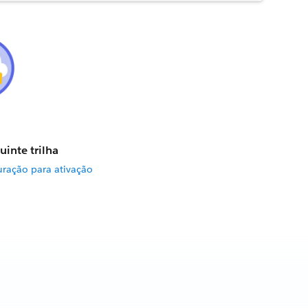
uinte trilha
uração para ativação