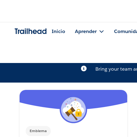
Trailhead
Início
Aprender
Comunid
Bring your team 
Emblema