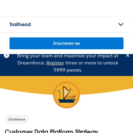
Trailhead
Inscrever-se
Bring your team and maximize your impact at
Dreamforce.
Register
three or more to unlock
$999 passes.
Emblema
Customer Data Platform Strategy