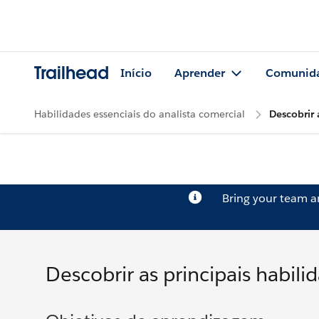
Trailhead
Início
Aprender
Comunid
Habilidades essenciais do analista comercial
Descobrir 
Bring your team 
Descobrir as principais habili