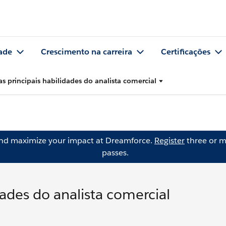
ade
Crescimento na carreira
Certificações
as principais habilidades do analista comercial
and maximize your impact at Dreamforce.
Register
three or m
passes.
dades do analista comercial