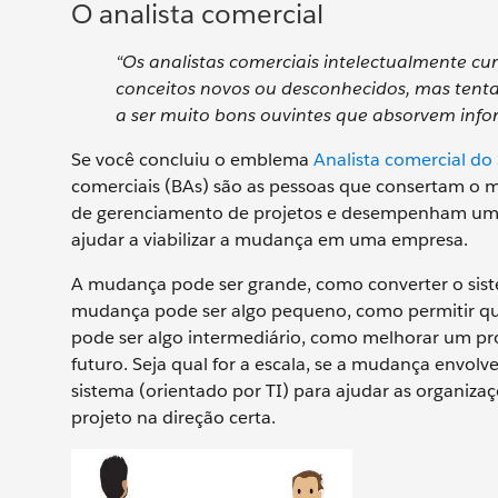
O analista comercial
“Os analistas comerciais intelectualmente cu
conceitos novos ou desconhecidos, mas tent
a ser muito bons ouvintes que absorvem info
Se você concluiu o emblema
Analista comercial do 
comerciais (BAs) são as pessoas que consertam o
de gerenciamento de projetos e desempenham um pap
ajudar a viabilizar a mudança em uma empresa.
A mudança pode ser grande, como converter o sist
mudança pode ser algo pequeno, como permitir que
pode ser algo intermediário, como melhorar um pr
futuro. Seja qual for a escala, se a mudança envol
sistema (orientado por TI) para ajudar as organiza
projeto na direção certa.