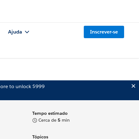
Ajuda
Inscrever-se
ore to unlock $999
Tempo estimado
Cerca de
5
min
Tópicos