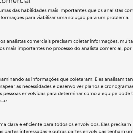
 comercial
umas das habilidades mais importantes que os analistas com
nformações para viabilizar uma solução para um problema.
s analistas comerciais precisam coletar informações, muita
os mais importantes no processo do analista comercial, por 
xaminando as informações que coletaram. Eles analisam tan
 mapear as necessidades e desenvolver planos e cronogramas
as pessoas envolvidas para determinar como a equipe pode 
caz.
a clara e eficiente para todos os envolvidos. Eles precisam
s partes interessadas e outras partes envolvidas tenham u