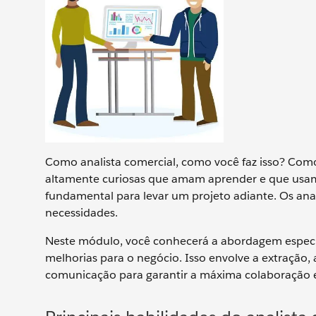
Como analista comercial, como você faz isso? Como 
altamente curiosas que amam aprender e que usa
fundamental para levar um projeto adiante. Os anali
necessidades.
Neste módulo, você conhecerá a abordagem especia
melhorias para o negócio. Isso envolve a extração,
comunicação para garantir a máxima colaboração e