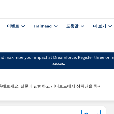
이벤트
Trailhead
도움말
더 보기
and maximize your impact at Dreamforce.
Register
three or m
passes.
께 소통해보세요. 질문에 답변하고 리더보드에서 상위권을 차지