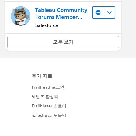
Tableau Community
Forums Member
(Inactive)
Salesforce
모두 보기