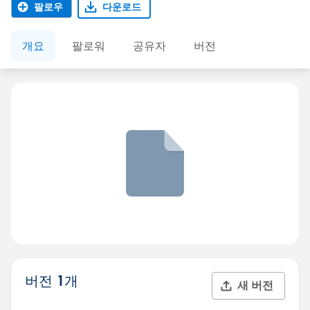
팔로우
다운로드
개요
팔로워
공유자
버전
버전 1개
새 버전