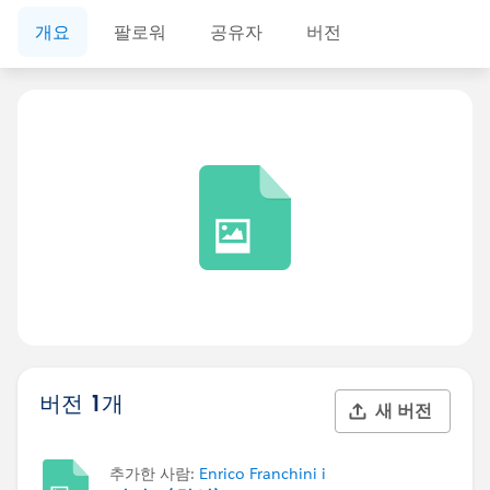
개요
팔로워
공유자
버전
버전 1개
새 버전
추가한 사람:
Enrico Franchini i