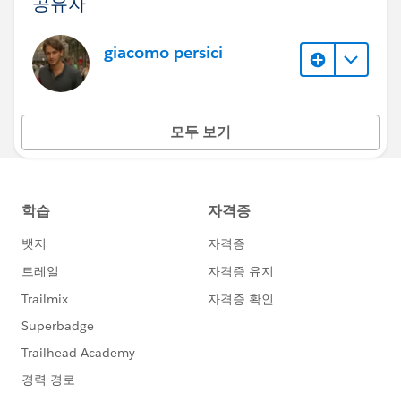
공유자
giacomo persici
모두 보기