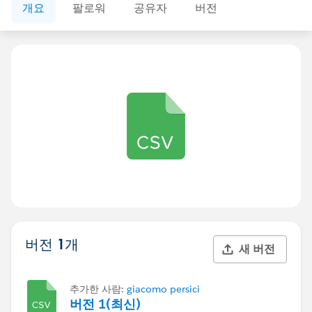
개요
팔로워
공유자
버전
버전 1개
새 버전
추가한 사람:
giacomo persici
버전 1(최신)