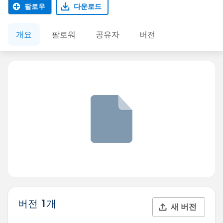
팔로우
다운로드
개요
팔로워
공유자
버전
버전 1개
새 버전