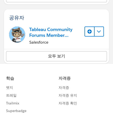
공유자
Tableau Community
Forums Member
(Inactive)
Salesforce
모두 보기