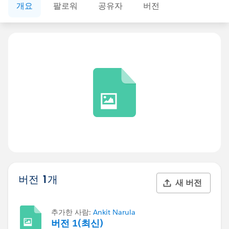
개요
팔로워
공유자
버전
버전 1개
새 버전
추가한 사람:
Ankit Narula
버전 1(최신)