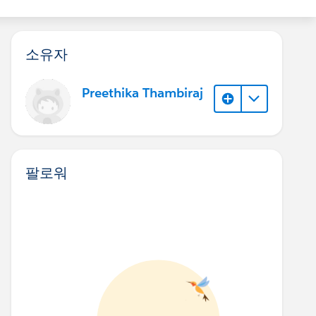
소유자
Preethika Thambiraj
팔로워