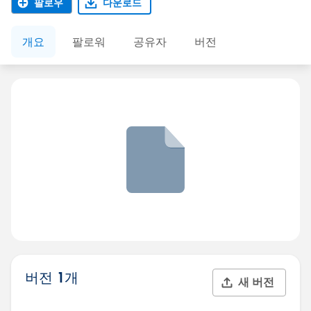
팔로우
다운로드
개요
팔로워
공유자
버전
버전 1개
새 버전