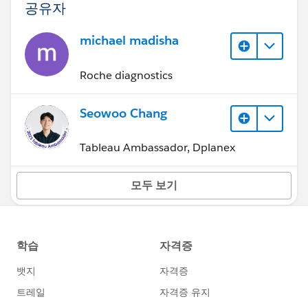
공유자
michael madisha
Roche diagnostics
Seowoo Chang
Tableau Ambassador, Dplanex
모두 보기