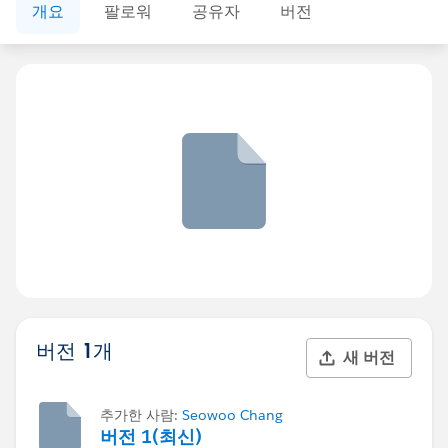
개요
팔로워
공유자
버전
버전 1개
새 버전
추가한 사람:
Seowoo Chang
버전 1(최신)