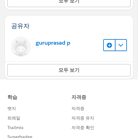
모두 보기
공유자
guruprasad p
모두 보기