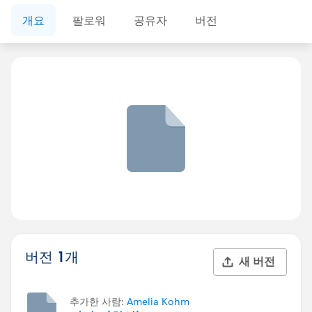
개요
팔로워
공유자
버전
버전 1개
새 버전
추가한 사람:
Amelia Kohm