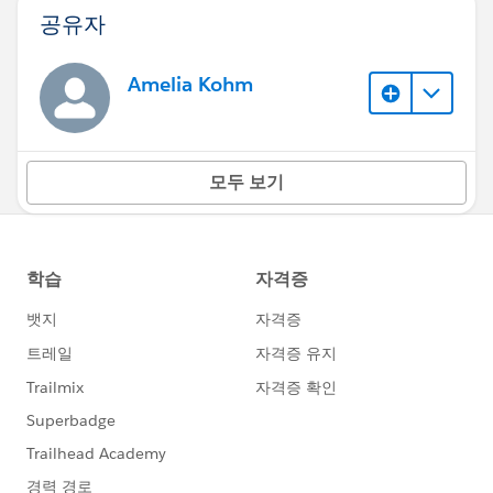
공유자
Amelia Kohm
모두 보기