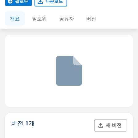
팔로우
다운로드
개요
팔로워
공유자
버전
버전 1개
새 버전