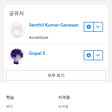
공유자
Senthil Kumar Ganesan
Accenture
Gopal E
모두 보기