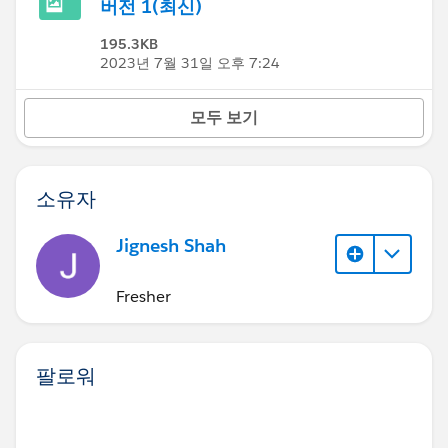
버전 1(최신)
195.3KB
2023년 7월 31일 오후 7:24
모두 보기
소유자
Jignesh Shah
Fresher
팔로워