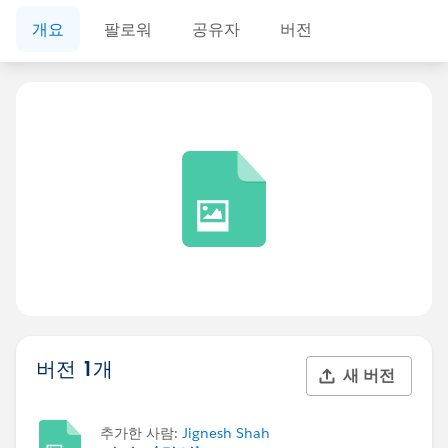
개요
팔로워
공유자
버전
버전 1개
새 버전
추가한 사람:
Jignesh Shah