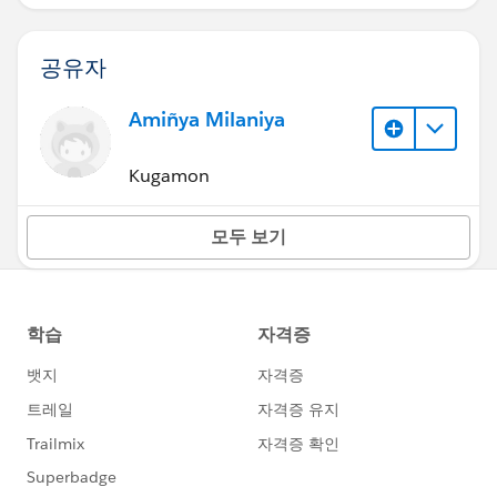
공유자
Amiñya Milaniya
Kugamon
모두 보기