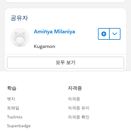
공유자
Amiñya Milaniya
Kugamon
모두 보기