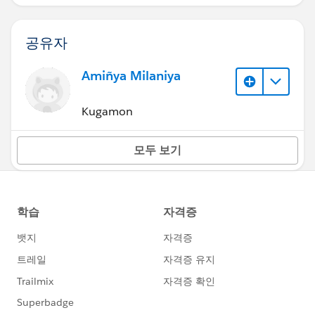
공유자
Amiñya Milaniya
Kugamon
모두 보기