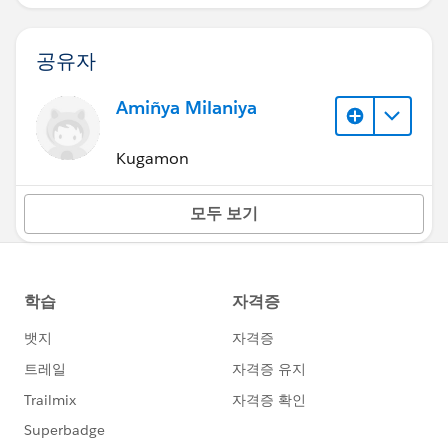
공유자
Amiñya Milaniya
Kugamon
모두 보기