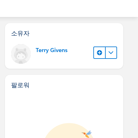
소유자
Terry Givens
팔로워