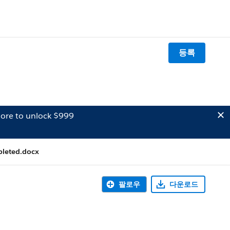
등록
ore to unlock $999
pleted.docx
팔로우
다운로드