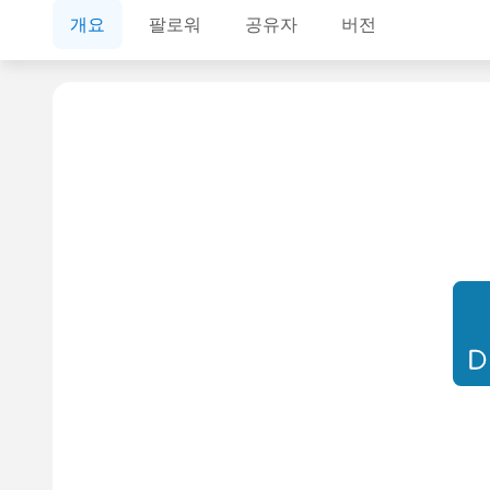
개요
팔로워
공유자
버전