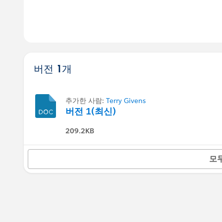
버전 1개
추가한 사람:
Terry Givens
버전 1(최신)
209.2KB
모