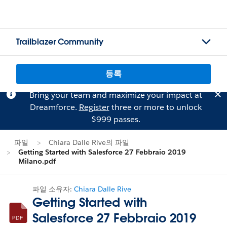
Trailblazer Community
등록
Bring your team and maximize your impact at
Dreamforce.
Register
three or more to unlock
$999 passes.
파일
Chiara Dalle Rive의 파일
Getting Started with Salesforce 27 Febbraio 2019
Milano.pdf
파일 소유자:
Chiara Dalle Rive
Getting Started with
Salesforce 27 Febbraio 2019