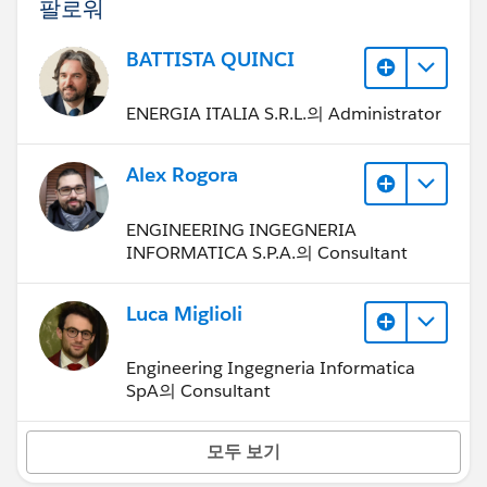
팔로워
BATTISTA QUINCI
ENERGIA ITALIA S.R.L.의 Administrator
Alex Rogora
ENGINEERING INGEGNERIA
INFORMATICA S.P.A.의 Consultant
Luca Miglioli
Engineering Ingegneria Informatica
SpA의 Consultant
모두 보기