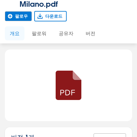
Milano.pdf
팔로우
다운로드
개요
팔로워
공유자
버전