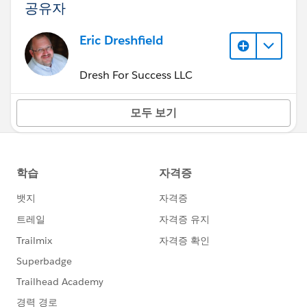
공유자
Eric Dreshfield
Dresh For Success LLC
모두 보기