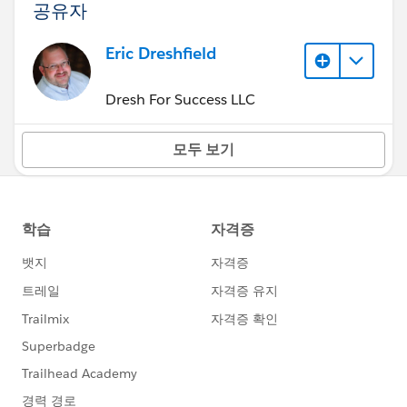
공유자
Eric Dreshfield
Dresh For Success LLC
모두 보기