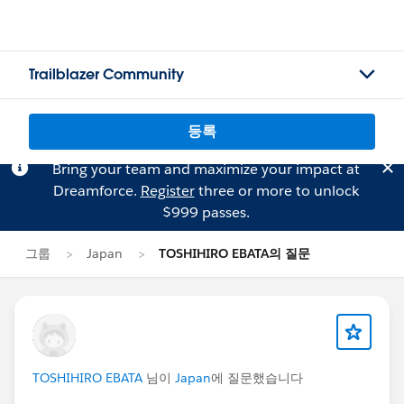
Trailblazer Community
등록
Bring your team and maximize your impact at
Dreamforce.
Register
three or more to unlock
$999 passes.
그룹
Japan
TOSHIHIRO EBATA의 질문
TOSHIHIRO EBATA
님이
Japan
에 질문했습니다