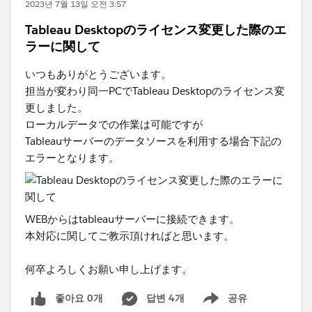
2023년 7월 13일 오전 3:57
Tableau Desktopのライセンス変更した際のエ
ラーに関して
いつもありがとうございます。
担当が変わり同一PCでTableau Desktopのライセンス変
更しました。
ローカルデータでの作業は可能ですが
Tableauサーバーのデータソースを利用する場合下記の
エラーとなります。
WEBからはtableauサーバーに接続できます。
本対応に関してご教示頂ければと思います。
何卒よろしくお願い申し上げます。
좋아요 0개
답변 4개
공유
Show menu