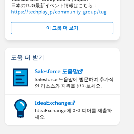
日本のTUG最新イベント情報はこちら：
https://techplay.jp/community_group/tug
이 그룹 더 보기
도움 더 받기
Salesforce 도움말
Salesforce 도움말에 방문하여 추가적
인 리소스와 지원을 받아보세요.
IdeaExchange
IdeaExchange에 아이디어를 제출하
세요.