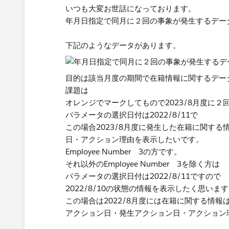
いつも大変お世話になっております。
年月日指定で同月に２回の事象が発生するデー
下記のようなデータがあります。
目的は該当月度の期間で在籍情報に関するデー
課題は
オレンジでマークしてもので2023/8月度に
パラメータの選択日付は2022/8/11で
この場合2023/8月度に発生した在籍に関す
日・アクション理由を表示したいです。
Employee Number 3の方です。
それ以外のEmployee Number 3を除く方は
パラメータの選択日付は2022/8/11ですので
2022/8/10の状態の情報を表示したく思いま
この場合は2022/8月度には在籍に関する情報
アクション日・発生アクション日・アクション