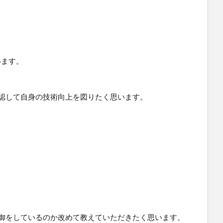
、その結果有効な最新レコードだけが表示されます。
います。
確認して自身の技術向上を図りたく思います。
制御をしているのか改めて教えていただきたく思います。