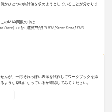
に何かひとつの集計値を求めようとしていることが分かりま
このMAX関数の中は
nd Date] >= [p_選択日付] THEN [Start Date] END
たしたデータの最大値を取ることを意味します。集計対象に
ので最大の日付、つまり在籍情報のなかで最も新しい日付を取ろうと
Start Date] より大きく [End Date] 以下であるとい
換えると
te]
囲内であるという条件です。これはパラメータの選択日付時
ませんが、一応それっぽい表示を試作してワークブックを添
になります。
いるような挙動になっているか確認してみてください。
パラメータ日付時点で有効な在籍情報のうち、最も新しい
er] ごとに特定する
」という意味になります。左辺は [Start
なげている判定式なので、パラメータ日付時点で有効な最新の
ばFalseを返すことになります。これをフィルタに入れて真