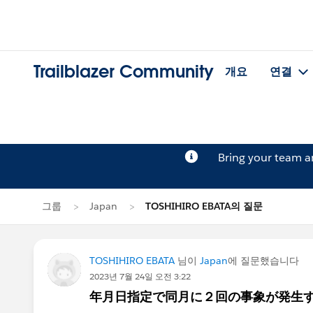
Trailblazer Community
개요
연결
Bring your team 
그룹
Japan
TOSHIHIRO EBATA의 질문
TOSHIHIRO EBATA
님이
Japan
에 질문했습니다
2023년 7월 24일 오전 3:22
年月日指定で同月に２回の事象が発生