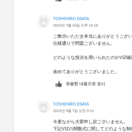
（True）のみを保持していますから
TOSHIHIRO EBATA
2023년 7월 24일 오후 10:18
ご教示いただき本当にありがとうござ
仕様通りで問題ございません。
どのような技法を用いられたのかVIZ
改めてありがとうございました。
유용한 내용으로 표시
TOSHIHIRO EBATA
2023년 9월 7일 오전 9:13
今更ながら大変申し訳ございません。
下記VIZの関数式に関してどのような