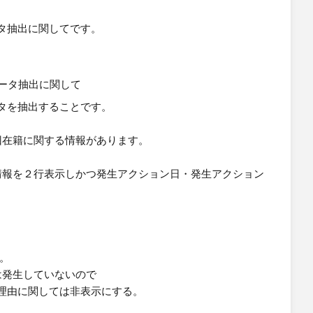
タ抽出に関してです。
タを抽出することです。
２回在籍に関する情報があります。
る情報を２行表示しかつ発生アクション日・発生アクション
す。
は発生していないので
理由に関しては非表示にする。