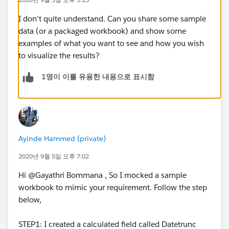
I don't quite understand. Can you share some sample
data (or a packaged workbook) and show some
examples of what you want to see and how you wish
to visualize the results?
1명이 이를 유용한 내용으로 표시함
Ayinde Hammed (private)
2020년 9월 5일 오후 7:02
Hi @Gayathri Bommana​ , So I mocked a sample
workbook to mimic your requirement. Follow the step
below,
STEP1: I created a calculated field called Datetrunc