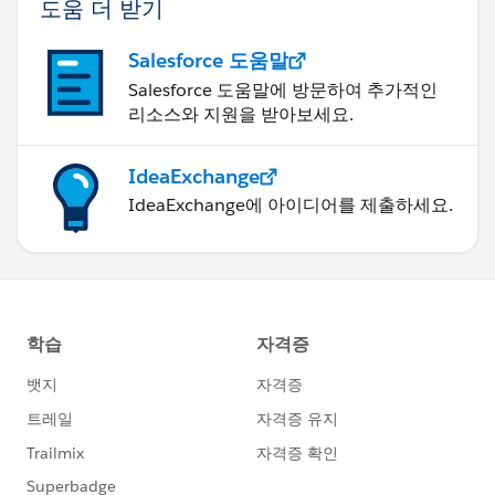
도움 더 받기
Salesforce 도움말
Salesforce 도움말에 방문하여 추가적인
리소스와 지원을 받아보세요.
IdeaExchange
IdeaExchange에 아이디어를 제출하세요.