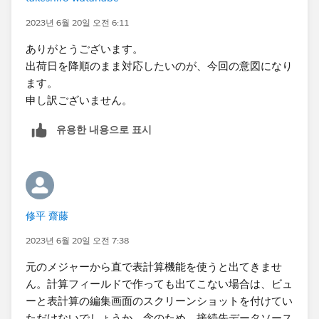
2023년 6월 20일 오전 6:11
ありがとうございます。
出荷日を降順のまま対応したいのが、今回の意図になり
ます。
申し訳ございません。
유용한 내용으로 표시
修平 齋藤
2023년 6월 20일 오전 7:38
元のメジャーから直で表計算機能を使うと出てきませ
ん。計算フィールドで作っても出てこない場合は、ビュ
ーと表計算の編集画面のスクリーンショットを付けてい
ただけないでしょうか。念のため、接続先データソース