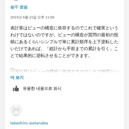
修平 齋藤
2023년 6월 21일 오후 11:58
表計算はビューの構造に依存するのでこれで確実という
わけではないのですが、ビューの構造が質問の最初の投
稿にあるくらいシンプルで単に累計順序を上下逆転した
いだけであれば、「総計から手前までの累計を引く」こ
とで結果的に逆転させることができます。
더 보기
유용한 내용으로 표시
takeshiro watanabe