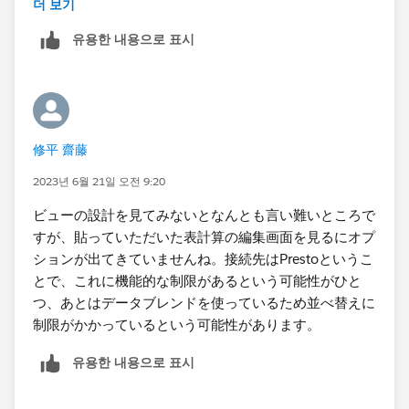
더 보기
유용한 내용으로 표시
修平 齋藤
2023년 6월 21일 오전 9:20
ビューの設計を見てみないとなんとも言い難いところで
すが、貼っていただいた表計算の編集画面を見るにオプ
ションが出てきていませんね。接続先はPrestoというこ
とで、これに機能的な制限があるという可能性がひと
つ、あとはデータブレンドを使っているため並べ替えに
制限がかかっているという可能性があります。
유용한 내용으로 표시