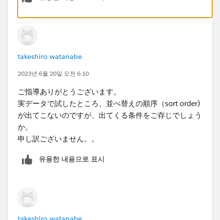
takeshiro watanabe
2023년 6월 20일 오전 6:10
ご指導ありがとうございます。
実データで試したところ、並べ替えの順序（sort order)
が出てこないのですが、出てくる条件をご存じでしょう
か。
申し訳ございません。。
유용한 내용으로 표시
takeshiro watanabe