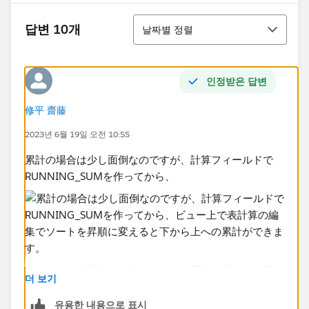
정렬
답변 10개
날짜별 정렬
인정받은 답변
修平 齋藤
2023년 6월 19일 오전 10:55
累計の場合は少し面倒なのですが、計算フィールドで
RUNNING_SUMを作ってから、
ビュー上で表計算の編集でソートを昇順に変えると下か
더 보기
ら上への累計ができます。
유용한 내용으로 표시