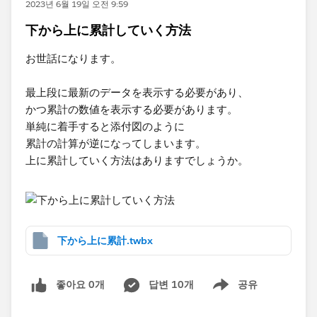
2023년 6월 19일 오전 9:59
下から上に累計していく方法
お世話になります。
最上段に最新のデータを表示する必要があり、
かつ累計の数値を表示する必要があります。
単純に着手すると添付図のように
累計の計算が逆になってしまいます。
上に累計していく方法はありますでしょうか。
下から上に累計.twbx
좋아요 0개
답변 10개
공유
Show menu