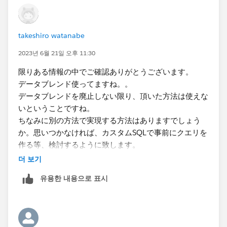
takeshiro watanabe
2023년 6월 21일 오후 11:30
限りある情報の中でご確認ありがとうございます。
データブレンド使ってますね。。
データブレンドを廃止しない限り、頂いた方法は使えな
いということですね。
ちなみに別の方法で実現する方法はありますでしょう
か。思いつかなければ、カスタムSQLで事前にクエリを
作る等、検討するように致します。
더 보기
유용한 내용으로 표시