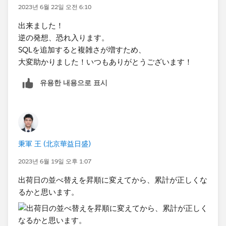
2023년 6월 22일 오전 6:10
出来ました！
逆の発想、恐れ入ります。
SQLを追加すると複雑さが増すため、
大変助かりました！いつもありがとうございます！
유용한 내용으로 표시
秉軍 王 (北京華益日盛)
2023년 6월 19일 오후 1:07
出荷日の並べ替えを昇順​に変えてから、累計が正しくな
るかと思います。