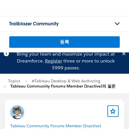
Trailblazer Community
등록
Bring your team and maximize your impact at
Dreamforce.
Register
three or more to unlock
$999 passes.
Topics
#Tableau Desktop & Web Authoring
Tableau Community Forums Member (Inactive)의 질문
Tableau Community Forums Member (Inactive)